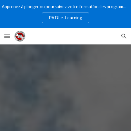
Apprenez à plonger ou poursuivez votre formation: les programmes de plongée numériques PADI sont la voie à suivre!
Skip to main content
Skip to navigation
PADI e-Learning