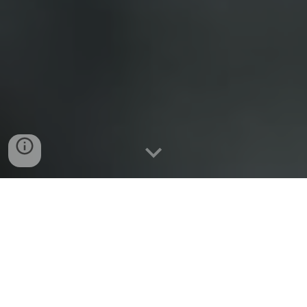
Pour rester au courant de nos activités,
suivez-nous sur notre
page Facebook!