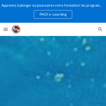
Apprenez à plonger ou poursuivez votre formation: les programmes de plongée numériques PADI sont la voie à suivre!
Skip to main content
Skip to navigation
PADI e-Learning