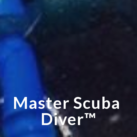
Master Scuba 
Diver™